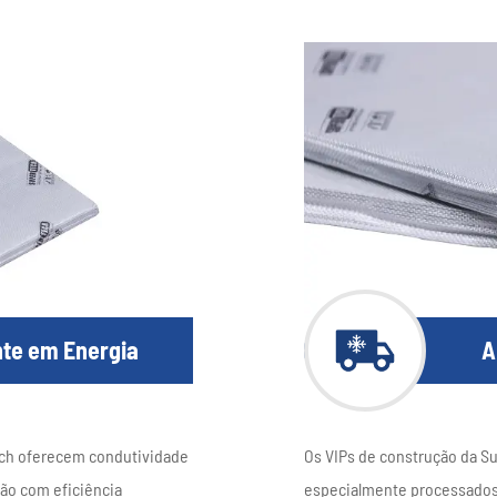
nte em Energia
A
Tech oferecem condutividade
Os VIPs de construção da Su
ção com eficiência
especialmente processados