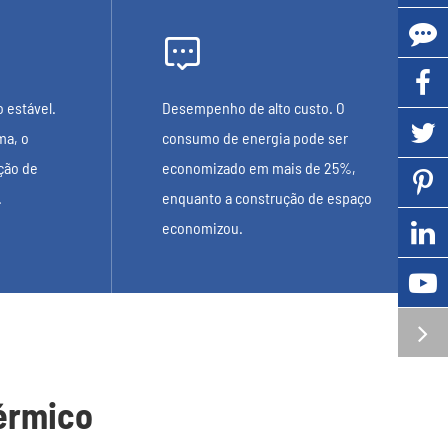

 estável.
Desempenho de alto custo. O
ma, o
consumo de energia pode ser
ção de
economizado em mais de 25%,
.
enquanto a construção de espaço
economizou.
térmico