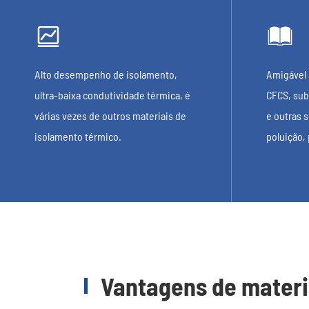


Alto desempenho de isolamento,
Amigável
ultra-baixa condutividade térmica, é
CFCS, sub
várias vezes de outros materiais de
e outras 
isolamento térmico.
poluição,
Vantagens de materi