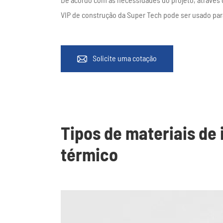
VIP de construção da Super Tech pode ser usado pa
Solicite uma cotação

Tipos de materiais de
térmico