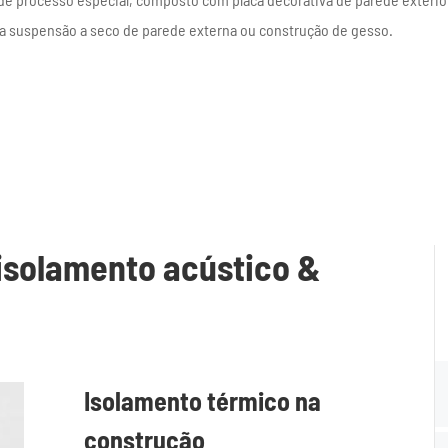
ra suspensão a seco de parede externa ou construção de gesso.
 isolamento acústico &
Isolamento térmico na
construção