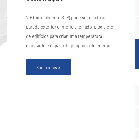
VIP (normalmente STP) pode ser usado na
parede exterior e interior, telhado, piso e etc
de edifícios para criar uma temperatura
constante e espaço de poupança de energia.
Saiba mais >