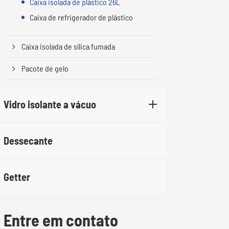
Caixa isolada de plástico 26L
Caixa de refrigerador de plástico
Caixa isolada de sílica fumada
Pacote de gelo
Vidro isolante a vácuo
Dessecante
Getter
Entre em contato