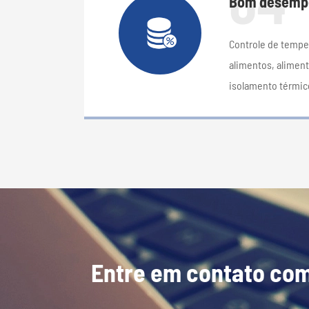
04
Bom desempe
Controle de temper
alimentos, aliment
isolamento térmico
Entre em contato com