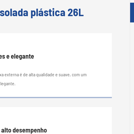
solada plástica 26L
es e elegante
ixa externa é de alta qualidade e suave, com um
elegante.
 alto desempenho