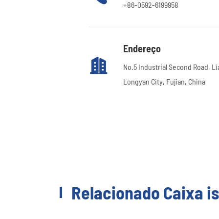
+86-0592-6199958
Endereço

No.5 Industrial Second Road, L
Longyan City, Fujian, China
Relacionado Caixa is