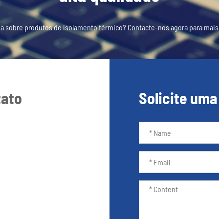
a sobre produtos de isolamento térmico? Contacte-nos agora para mais
tato
Solicite uma