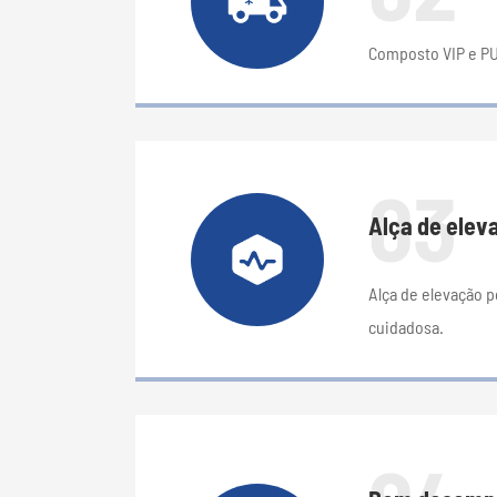
Composto VIP e P
03
Alça de eleva
Alça de elevação po
cuidadosa.