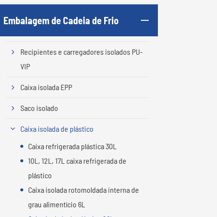
Embalagem de Cadeia de Frio
Recipientes e carregadores isolados PU-
VIP
Caixa isolada EPP
Saco isolado
Caixa isolada de plástico
Caixa refrigerada plástica 30L
10L, 12L, 17L caixa refrigerada de
plástico
Caixa isolada rotomoldada interna de
grau alimentício 6L