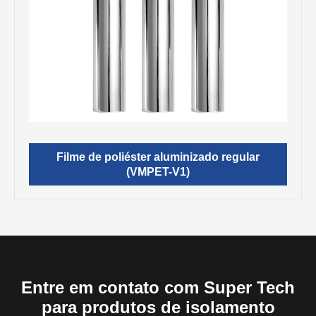
Filme de poliéster aluminizado regular
(VMPET-V1)
Entre em contato com Super Tech
para produtos de isolamento