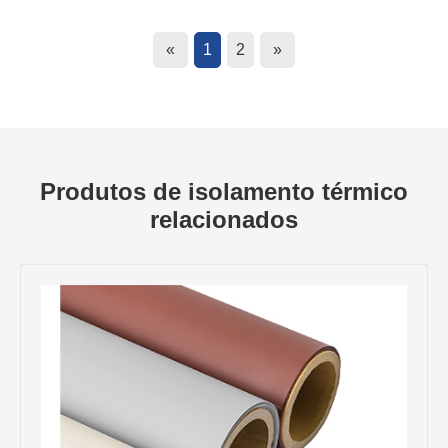
«
1
2
»
Produtos de isolamento térmico
relacionados