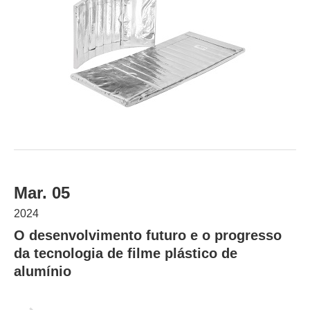
Mar. 05
2024
O desenvolvimento futuro e o progresso
da tecnologia de filme plástico de
alumínio