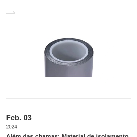
Feb. 03
2024
Além das chamas: Material de isolamento