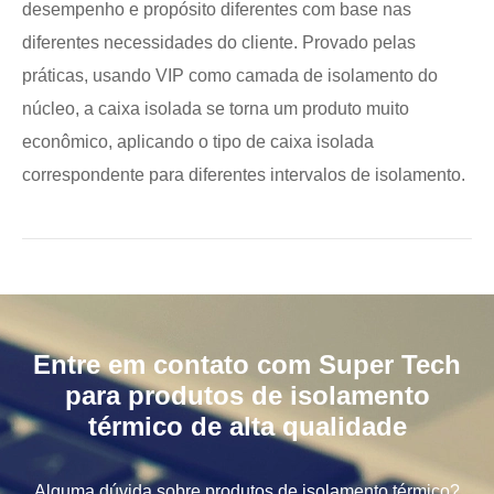
desempenho e propósito diferentes com base nas
diferentes necessidades do cliente. Provado pelas
práticas, usando VIP como camada de isolamento do
núcleo, a caixa isolada se torna um produto muito
econômico, aplicando o tipo de caixa isolada
correspondente para diferentes intervalos de isolamento.
Entre em contato com Super Tech
para produtos de isolamento
térmico de alta qualidade
Alguma dúvida sobre produtos de isolamento térmico?