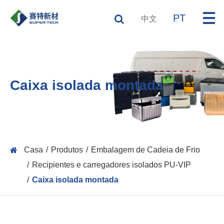
PT
中文
Caixa isolada montada
Casa
Produtos
Embalagem de Cadeia de Frio
Recipientes e carregadores isolados PU-VIP
Caixa isolada montada