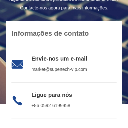
Contacte-nos agora para mais informações.
Informações de contato
Envie-nos um e-mail

market@supertech-vip.com
Ligue para nós

+86-0592-6199958