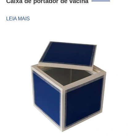
Caixa de portador de vacina
LEIA MAIS